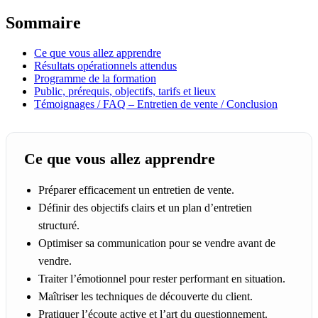
Sommaire
Ce que vous allez apprendre
Résultats opérationnels attendus
Programme de la formation
Public, prérequis, objectifs, tarifs et lieux
Témoignages / FAQ – Entretien de vente / Conclusion
Ce que vous allez apprendre
Préparer efficacement un entretien de vente.
Définir des objectifs clairs et un plan d’entretien
structuré.
Optimiser sa communication pour se vendre avant de
vendre.
Traiter l’émotionnel pour rester performant en situation.
Maîtriser les techniques de découverte du client.
Pratiquer l’écoute active et l’art du questionnement.