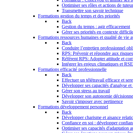
Optimiser ses rôles et actions de tuteu
Transmettre son savoir technique
Formations gestion du temps et des priorités
Back
Gestion du temps : agir efficacement
Gérer ses priorités en contexte difficil
Formations ressources humaines et qualité de vie au
Back
Conduire l’entretien professionnel obli
RPS: Prévenir et répondre aux risque
Référent RPS: Adopter attitude et co
Intégrer les enjeux climatiques et RS
Formations efficacité professionnelle
Back
Effectuer un télétravail efficace et ser
Développer ses capacités d'analyse et
Gérer son stress au travail
Développer son autonomie décisionne
Savoir s'imposer avec pertinence
Formations développement personnel
Back
Développer charisme et aisance relati
Confiance en soi : développer confian
Optimiser ses capacités d'adaptation