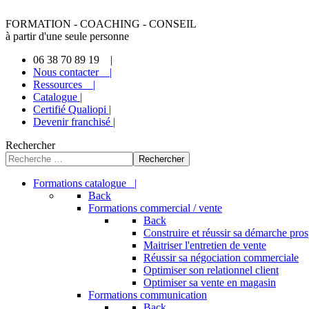
FORMATION - COACHING - CONSEIL
à partir d'une seule personne
06 38 70 89 19 |
Nous contacter |
Ressources |
Catalogue |
Certifié Qualiopi |
Devenir franchisé |
Rechercher
Rechercher
Formations catalogue |
Back
Formations commercial / vente
Back
Construire et réussir sa démarche pro
Maitriser l'entretien de vente
Réussir sa négociation commerciale
Optimiser son relationnel client
Optimiser sa vente en magasin
Formations communication
Back