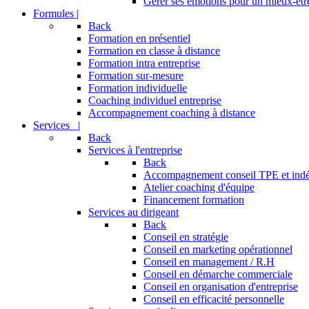
Gérer ses émotions pour un mieux-être
Formules |
Back
Formation en présentiel
Formation en classe à distance
Formation intra entreprise
Formation sur-mesure
Formation individuelle
Coaching individuel entreprise
Accompagnement coaching à distance
Services |
Back
Services à l'entreprise
Back
Accompagnement conseil TPE et ind
Atelier coaching d'équipe
Financement formation
Services au dirigeant
Back
Conseil en stratégie
Conseil en marketing opérationnel
Conseil en management / R.H
Conseil en démarche commerciale
Conseil en organisation d'entreprise
Conseil en efficacité personnelle