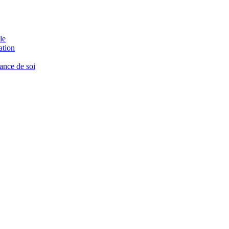
le
ation
ance de soi