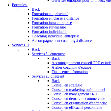
Gérer ses émotions pour un mieux-être
Formules |
Back
Formation en présentiel
Formation en classe à distance
Formation intra entreprise
Formation sur-mesure
Formation individuelle
Coaching individuel entreprise
Accompagnement coaching à distance
Services |
Back
Services à l'entreprise
Back
Accompagnement conseil TPE et ind
Atelier coaching d'équipe
Financement formation
Services au dirigeant
Back
Conseil en stratégie
Conseil en marketing opérationnel
Conseil en management / R.H
Conseil en démarche commerciale
Conseil en organisation d'entreprise
Conseil en efficacité personnelle