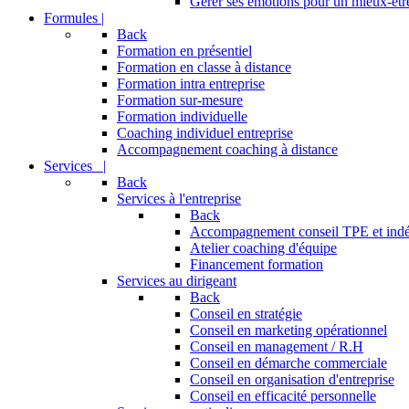
Gérer ses émotions pour un mieux-être
Formules |
Back
Formation en présentiel
Formation en classe à distance
Formation intra entreprise
Formation sur-mesure
Formation individuelle
Coaching individuel entreprise
Accompagnement coaching à distance
Services |
Back
Services à l'entreprise
Back
Accompagnement conseil TPE et ind
Atelier coaching d'équipe
Financement formation
Services au dirigeant
Back
Conseil en stratégie
Conseil en marketing opérationnel
Conseil en management / R.H
Conseil en démarche commerciale
Conseil en organisation d'entreprise
Conseil en efficacité personnelle