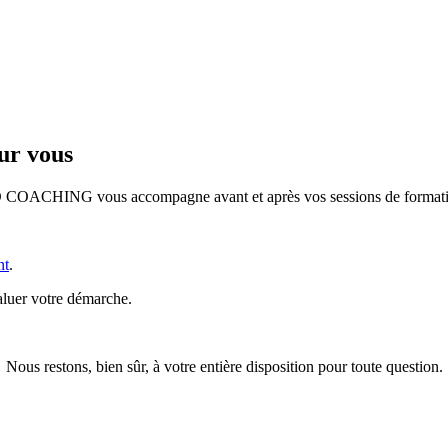
ur vous
 COACHING vous accompagne avant et après vos sessions de formati
nt
.
aluer votre démarche.
Nous restons, bien sûr, à votre entière disposition pour toute question.