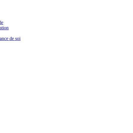
le
ation
ance de soi