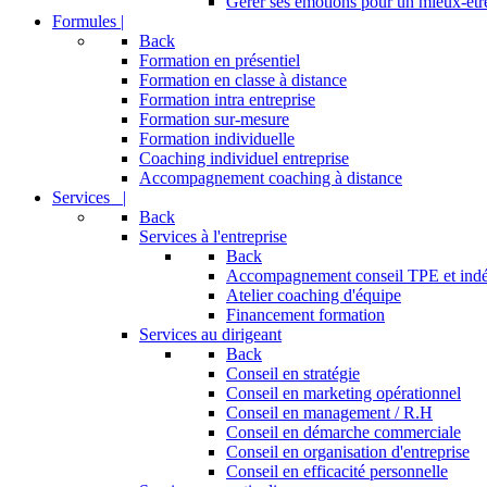
Gérer ses émotions pour un mieux-être
Formules |
Back
Formation en présentiel
Formation en classe à distance
Formation intra entreprise
Formation sur-mesure
Formation individuelle
Coaching individuel entreprise
Accompagnement coaching à distance
Services |
Back
Services à l'entreprise
Back
Accompagnement conseil TPE et ind
Atelier coaching d'équipe
Financement formation
Services au dirigeant
Back
Conseil en stratégie
Conseil en marketing opérationnel
Conseil en management / R.H
Conseil en démarche commerciale
Conseil en organisation d'entreprise
Conseil en efficacité personnelle