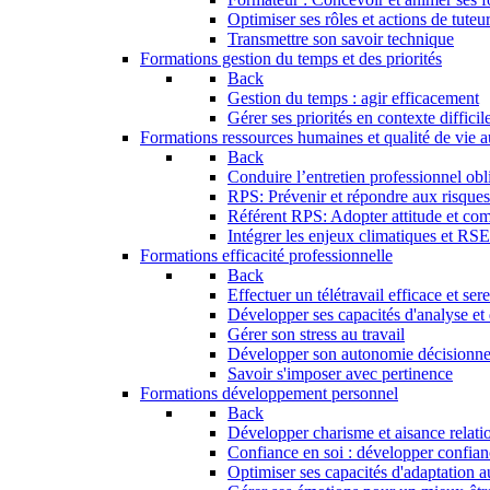
Optimiser ses rôles et actions de tuteu
Transmettre son savoir technique
Formations gestion du temps et des priorités
Back
Gestion du temps : agir efficacement
Gérer ses priorités en contexte difficil
Formations ressources humaines et qualité de vie au
Back
Conduire l’entretien professionnel obli
RPS: Prévenir et répondre aux risque
Référent RPS: Adopter attitude et co
Intégrer les enjeux climatiques et RS
Formations efficacité professionnelle
Back
Effectuer un télétravail efficace et ser
Développer ses capacités d'analyse et
Gérer son stress au travail
Développer son autonomie décisionne
Savoir s'imposer avec pertinence
Formations développement personnel
Back
Développer charisme et aisance relati
Confiance en soi : développer confian
Optimiser ses capacités d'adaptation