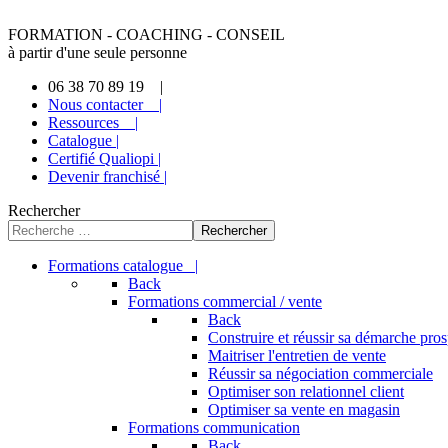
FORMATION - COACHING - CONSEIL
à partir d'une seule personne
06 38 70 89 19 |
Nous contacter |
Ressources |
Catalogue |
Certifié Qualiopi |
Devenir franchisé |
Rechercher
Rechercher
Formations catalogue |
Back
Formations commercial / vente
Back
Construire et réussir sa démarche pro
Maitriser l'entretien de vente
Réussir sa négociation commerciale
Optimiser son relationnel client
Optimiser sa vente en magasin
Formations communication
Back